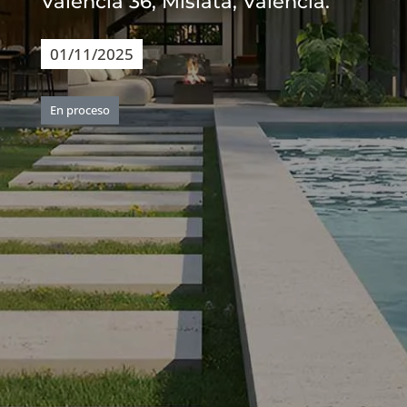
Valencia 36, Mislata, Valencia.
01/11/2025
En proceso