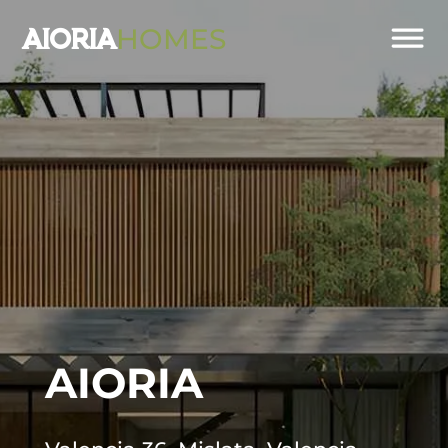
HOMES
AIORIA
AIORIA