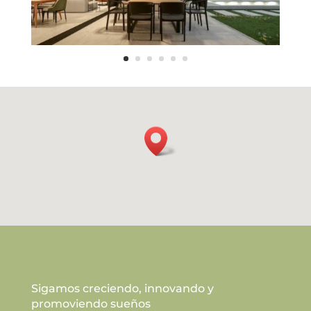
Sigamos creciendo, innovando y
promoviendo sueños