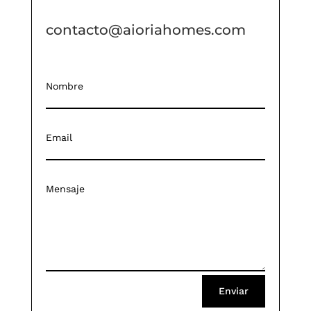
contacto@aioriahomes.com
Enviar